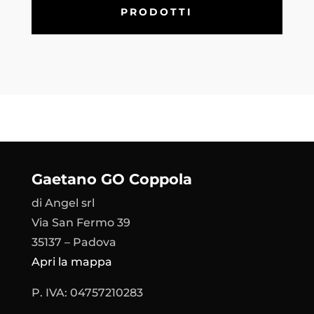
PRODOTTI
Gaetano GO Coppola
di Angel srl
Via San Fermo 39
35137 – Padova
Apri la mappa
P. IVA: 04757210283